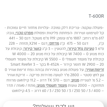
T-600R
-פעולה שקטה -צריכת דלק נמוכה -עלויות מחזור חיים נמוכות -
קל לשימוש ושירות -הפחתת פליטות ופסולת
מפרט טכני:
גובה:
617 מ"מ רוחב: 1887 מ"מ עומק: 919 מ"מ משקל: דגם 30 – 441
ק"ג
דגם 50 – 473 ק"ג
מדחס:
דגם – X214
תזוזה – 228
ס"מ 3
טעינת נוזל קירור
:
להטעין – 3 ק"ג
כושר קירור:
קיבולת על
כוח מנוע 0 – 7400 W קיבולת על כוח מנוע 20 – 4000 W
קיבולת על מעמד חשמלי 0 – 5500 W קיבולת על מעמד חשמלי
20 – 2900 W חומר קירור – R-452A בקר – Smart Reefer 3
זרימת אוויר:
על פעולת מנוע במהירות גבוהה נפח זרימת אוויר 0
pa לחץ סטטי – 2800 מ"ר לשעה מהירות פריקה – זריקת אוויר
– 5.2 מ' לשנייה
מנוע:
דגם – TK 370 דרוג – 11.2 קילוואט מרווח
תחזוקה – 2000 שעות
מעמד חשמלי מנוע:
מתח / פאזה / תדר
– 400 / 3 / 50 230 / 3 / 50 230 / 3 / 60 דרוג – 4.5 קילוואט
יש לכם שאלות?