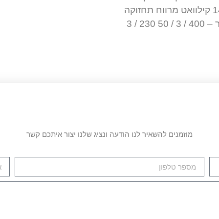
דגם – TK 376 דרוג – 14.6 קילוואט מרווח תחזוקה
מתח / פאזה / תדר – 400 / 3 / 50 230 / 3
מוזמנים להשאיר לנו הודעה ונציג שלנו יצור איתכם קשר