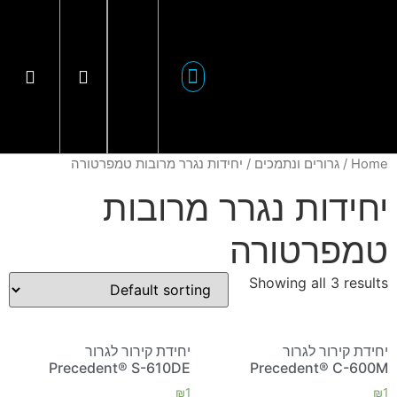
יצירת קשר
הפתרונות שלנו
חלקי חילוף
Home
/
גרורים ונתמכים
/ יחידות נגרר מרובות טמפרטורה
יחידות נגרר מרובות
טמפרטורה
Showing all 3 results
יחידת קירור לגרור
יחידת קירור לגרור
Precedent® S-610DE
Precedent® C-600M
₪
1
₪
1