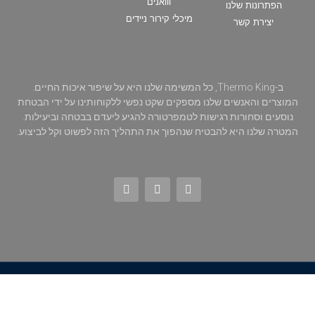
ווואנים
הפתרונות שלנו
מיכלי קירור ניידים
יצירת קשר
ב-Thermo King, כל המשימה שלנו היא על שיפור איכות החיים.
המוצרים והאנשים שלנו מספקים שקט נפשי ללקוחותינו על ידי הבטחת
נוסעים וסחורות רגישות לטמפרטורה להגיע ליעדם בבטחה וביעילות.
המטרה שלנו היא להבטיח שנהפוך את התהליך הזה לפשוט וקל לביצוע.
עיצוב בניה וקידום ❤ אדאקטיב